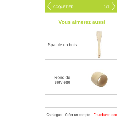
1/1
COQUETIER
Vous aimerez aussi
Spatule en bois
Rond de
serviette
-
-
Catalogue
Créer un compte
Fournitures sco