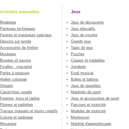
Activités manuelles
Jeux
Modelage
Jeux de découverte
Peintures techniques
Jeux éducatifs
Feutres et marqueurs spéciaux
Jeux de société
Dessins sur textile
Grands jeux
Accessoires de finition
Tapis de jeux
Moulages
Puzzles
Bougies et savons
Coupes et médailles
Ficelles - macramé
Jonglerie
Perles à repasser
Eveil musical
Atelier coloriage
Balles et ballons
Origami
Jeux de raquettes
Caoutchouc souple
Matériels de sport
Feutrine, tissu et raphia
Jeux et accessoires de sport
Plumes et paillettes
Parcours et motricité
Travaux manuels et loisirs créatifs
Modules de motricité
Cuisine et jardinage
Montessori
Mosaïque
Matériel d'apprentissage