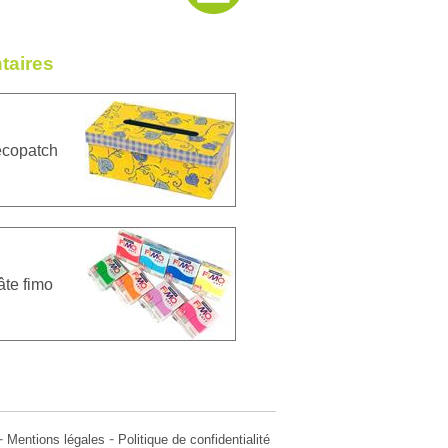
taires
copatch
âte fimo
-
-
Mentions légales
Politique de confidentialité