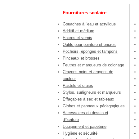
Fournitures scolaire
Gouaches à l'eau et acrylique
Additif et médium
Encres et vernis
Outils pour peinture et encres
Pochoirs, éponges et tampons
Pinceaux et brosses
Feutres et marqueurs de coloriage
Crayons noirs et crayons de
couleur
Pastels et craies
Stylos, surligneurs et marqueurs
Effaçables à sec et tableaux
Globes et panneaux pédagogiques
Accessoires du dessin et
d'écriture
Equipement et papeterie
Hygiène et sécurité