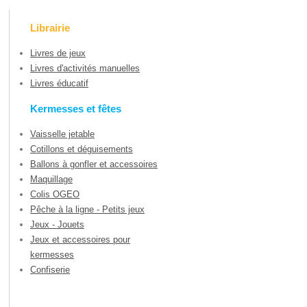
Librairie
Livres de jeux
Livres d'activités manuelles
Livres éducatif
Kermesses et fêtes
Vaisselle jetable
Cotillons et déguisements
Ballons à gonfler et accessoires
Maquillage
Colis OGEO
Pêche à la ligne - Petits jeux
Jeux - Jouets
Jeux et accessoires pour
kermesses
Confiserie