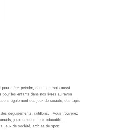
t pour créer, peindre, dessiner, mais aussi
s pour les enfants dans nos livres au rayon
roposons également des jeux de société, des tapis
uer des déguisements, cotillons… Vous trouverez
 manuels, jeux ludiques, jeux éducatifs… :
 jeux de société, articles de sport.