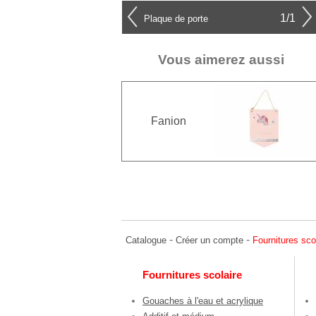
1/1
Plaque de porte
Vous aimerez aussi
Fanion
-
-
Catalogue
Créer un compte
Fournitures sco
Fournitures scolaire
Gouaches à l'eau et acrylique