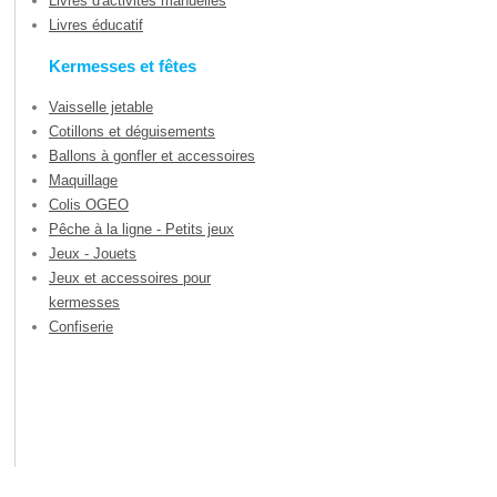
Livres d'activités manuelles
Livres éducatif
Kermesses et fêtes
Vaisselle jetable
Cotillons et déguisements
Ballons à gonfler et accessoires
Maquillage
Colis OGEO
Pêche à la ligne - Petits jeux
Jeux - Jouets
Jeux et accessoires pour
kermesses
Confiserie