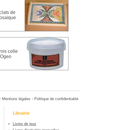
clats de
osaïque
nis colle
Ogeo
-
-
Mentions légales
Politique de confidentialité
Librairie
Livres de jeux