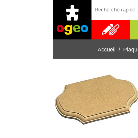
Fournitures
scolaires
Accueil
/
Plaqu