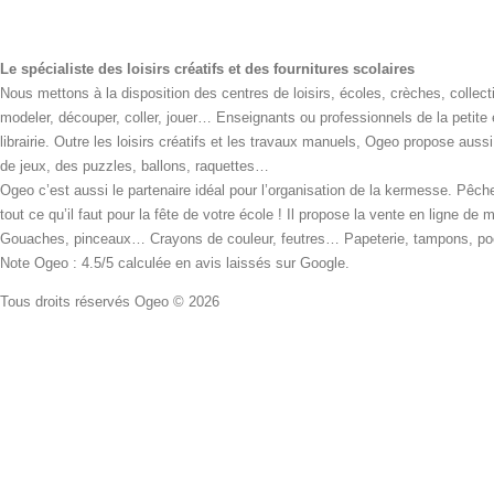
Le spécialiste des loisirs créatifs et des fournitures scolaires
Nous mettons à la disposition des centres de loisirs, écoles, crèches, collecti
modeler, découper, coller, jouer… Enseignants ou professionnels de la petite
librairie. Outre les loisirs créatifs et les travaux manuels, Ogeo propose aus
de jeux, des puzzles, ballons, raquettes…
Ogeo c’est aussi le partenaire idéal pour l’organisation de la kermesse. Pêche
tout ce qu’il faut pour la fête de votre école ! Il propose la vente en ligne de
Gouaches, pinceaux… Crayons de couleur, feutres… Papeterie, tampons, pochoi
Note Ogeo : 4.5/5 calculée en avis laissés sur Google.
Tous droits réservés Ogeo © 2026