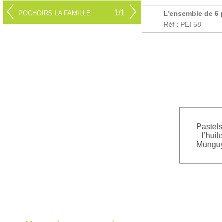
1/1
POCHOIRS LA FAMILLE
L'ensemble de 6 
Réf : PEI 58
Pastels
l’huil
Mungu