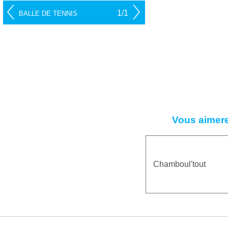
1/1
BALLE DE TENNIS
Vous aimere
Chamboul'tout