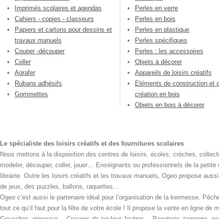
Imprimés scolaires et agendas
Perles en verre
Cahiers - copies - classeurs
Perles en bois
Papiers et cartons pour dessins et
Perles en plastique
travaux manuels
Perles spécifiques
Couper -découper
Perles : les accessoires
Coller
Objets à décorer
Agrafer
Appareils de loisirs créatifs
Rubans adhésifs
Eléments de construction et 
Gommettes
création en bois
Objets en bois à décorer
Le spécialiste des loisirs créatifs et des fournitures scolaires
Nous mettons à la disposition des centres de loisirs, écoles, crèches, collecti
modeler, découper, coller, jouer… Enseignants ou professionnels de la petite
librairie. Outre les loisirs créatifs et les travaux manuels, Ogeo propose aus
de jeux, des puzzles, ballons, raquettes…
Ogeo c’est aussi le partenaire idéal pour l’organisation de la kermesse. Pêche
tout ce qu’il faut pour la fête de votre école ! Il propose la vente en ligne de
Gouaches, pinceaux… Crayons de couleur, feutres… Papeterie, tampons, pochoi