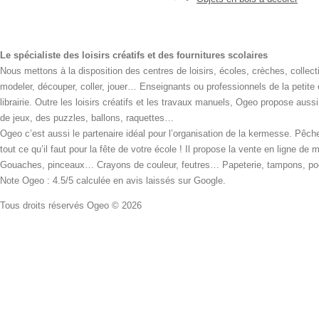
Le spécialiste des loisirs créatifs et des fournitures scolaires
Nous mettons à la disposition des centres de loisirs, écoles, crèches, collecti
modeler, découper, coller, jouer… Enseignants ou professionnels de la petite
librairie. Outre les loisirs créatifs et les travaux manuels, Ogeo propose aus
de jeux, des puzzles, ballons, raquettes…
Ogeo c’est aussi le partenaire idéal pour l’organisation de la kermesse. Pêche
tout ce qu’il faut pour la fête de votre école ! Il propose la vente en ligne de
Gouaches, pinceaux… Crayons de couleur, feutres… Papeterie, tampons, pochoi
Note Ogeo : 4.5/5 calculée en avis laissés sur Google.
Tous droits réservés Ogeo © 2026