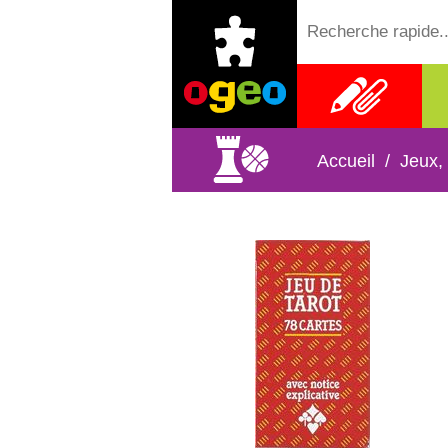
Fournitures
scolaires
Accueil
/
Jeux,