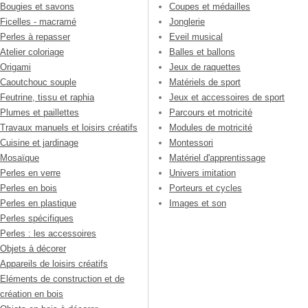
Bougies et savons
Coupes et médailles
Ficelles - macramé
Jonglerie
Perles à repasser
Eveil musical
Atelier coloriage
Balles et ballons
Origami
Jeux de raquettes
Caoutchouc souple
Matériels de sport
Feutrine, tissu et raphia
Jeux et accessoires de sport
Plumes et paillettes
Parcours et motricité
Travaux manuels et loisirs créatifs
Modules de motricité
Cuisine et jardinage
Montessori
Mosaïque
Matériel d'apprentissage
Perles en verre
Univers imitation
Perles en bois
Porteurs et cycles
Perles en plastique
Images et son
Perles spécifiques
Perles : les accessoires
Objets à décorer
Appareils de loisirs créatifs
Eléments de construction et de
création en bois