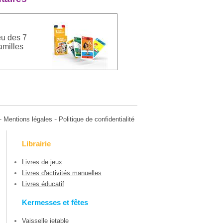
eu des 7
amilles
-
-
Mentions légales
Politique de confidentialité
Librairie
Livres de jeux
Livres d'activités manuelles
Livres éducatif
Kermesses et fêtes
Vaisselle jetable