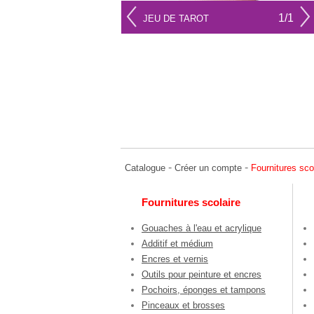
1/1
JEU DE TAROT
-
-
Catalogue
Créer un compte
Fournitures sco
Fournitures scolaire
Gouaches à l'eau et acrylique
Additif et médium
Encres et vernis
Outils pour peinture et encres
Pochoirs, éponges et tampons
Pinceaux et brosses