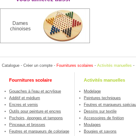
Dames
chinoises
-
-
-
-
Catalogue
Créer un compte
Fournitures scolaires
Activités manuelles
Fournitures scolaire
Activités manuelles
Gouaches à l'eau et acrylique
Modelage
Additif et médium
Peintures techniques
Encres et vernis
Feutres et marqueurs spécia
Outils pour peinture et encres
Dessins sur textile
Pochoirs, éponges et tampons
Accessoires de finition
Pinceaux et brosses
Moulages
Feutres et marqueurs de coloriage
Bougies et savons