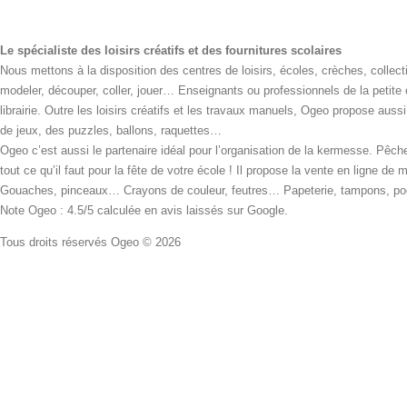
Le spécialiste des loisirs créatifs et des fournitures scolaires
Nous mettons à la disposition des centres de loisirs, écoles, crèches, collecti
modeler, découper, coller, jouer… Enseignants ou professionnels de la petite
librairie. Outre les loisirs créatifs et les travaux manuels, Ogeo propose aus
de jeux, des puzzles, ballons, raquettes…
Ogeo c’est aussi le partenaire idéal pour l’organisation de la kermesse. Pêche
tout ce qu’il faut pour la fête de votre école ! Il propose la vente en ligne de
Gouaches, pinceaux… Crayons de couleur, feutres… Papeterie, tampons, pochoi
Note Ogeo : 4.5/5 calculée en avis laissés sur Google.
Tous droits réservés Ogeo © 2026