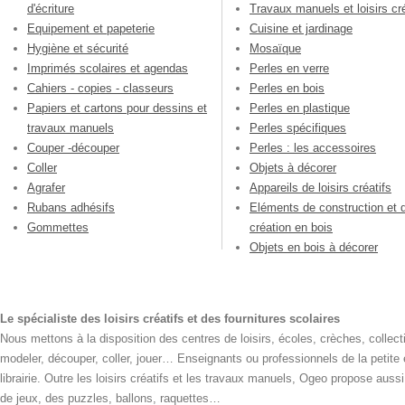
d'écriture
Travaux manuels et loisirs cré
Equipement et papeterie
Cuisine et jardinage
Hygiène et sécurité
Mosaïque
Imprimés scolaires et agendas
Perles en verre
Cahiers - copies - classeurs
Perles en bois
Papiers et cartons pour dessins et
Perles en plastique
travaux manuels
Perles spécifiques
Couper -découper
Perles : les accessoires
Coller
Objets à décorer
Agrafer
Appareils de loisirs créatifs
Rubans adhésifs
Eléments de construction et 
Gommettes
création en bois
Objets en bois à décorer
Le spécialiste des loisirs créatifs et des fournitures scolaires
Nous mettons à la disposition des centres de loisirs, écoles, crèches, collecti
modeler, découper, coller, jouer… Enseignants ou professionnels de la petite
librairie. Outre les loisirs créatifs et les travaux manuels, Ogeo propose aus
de jeux, des puzzles, ballons, raquettes…