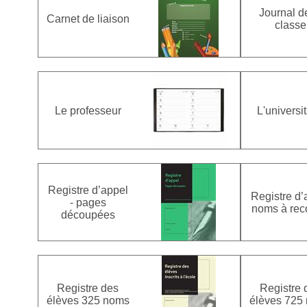
Journal d
Carnet de liaison
classe
Le professeur
L'universit
Registre d’appel
Registre d’
- pages
noms à rec
découpées
Registre des
Registre 
élèves 325 noms
élèves 725