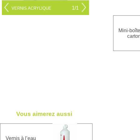
1/1
VERNIS ACRYLIQUE
Mini-boît
carto
Vous aimerez aussi
Vernis à l’eau