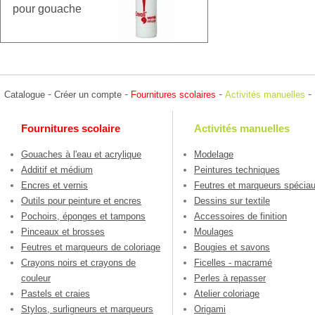
pour gouache
-
-
-
-
Catalogue
Créer un compte
Fournitures scolaires
Activités manuelles
Fournitures scolaire
Activités manuelles
Gouaches à l'eau et acrylique
Modelage
Additif et médium
Peintures techniques
Encres et vernis
Feutres et marqueurs spécia
Outils pour peinture et encres
Dessins sur textile
Pochoirs, éponges et tampons
Accessoires de finition
Pinceaux et brosses
Moulages
Feutres et marqueurs de coloriage
Bougies et savons
Crayons noirs et crayons de
Ficelles - macramé
couleur
Perles à repasser
Pastels et craies
Atelier coloriage
Stylos, surligneurs et marqueurs
Origami