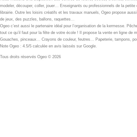
modeler, découper, coller, jouer… Enseignants ou professionnels de la petite
librairie. Outre les loisirs créatifs et les travaux manuels, Ogeo propose aus
de jeux, des puzzles, ballons, raquettes…
Ogeo c’est aussi le partenaire idéal pour l’organisation de la kermesse. Pêche
tout ce qu’il faut pour la fête de votre école ! Il propose la vente en ligne de
Gouaches, pinceaux… Crayons de couleur, feutres… Papeterie, tampons, pochoi
Note Ogeo : 4.5/5 calculée en avis laissés sur Google.
Tous droits réservés Ogeo © 2026